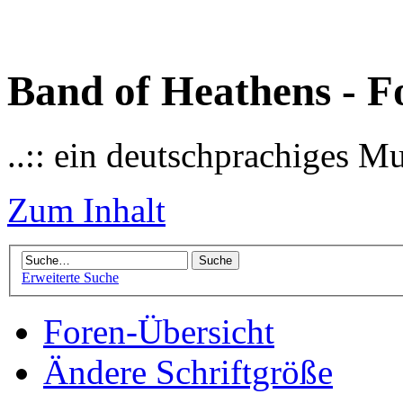
Band of Heathens - F
..:: ein deutschprachiges M
Zum Inhalt
Erweiterte Suche
Foren-Übersicht
Ändere Schriftgröße