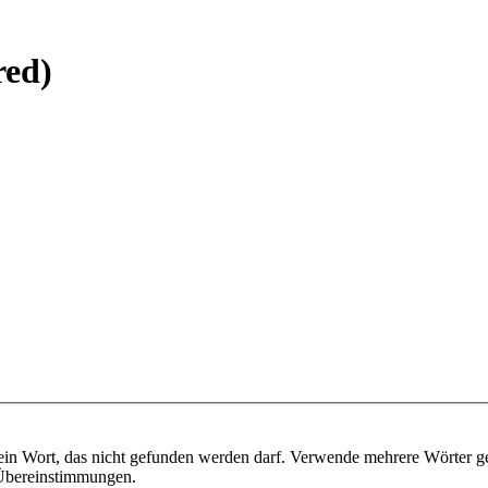
red)
ein Wort, das nicht gefunden werden darf. Verwende mehrere Wörter g
e Übereinstimmungen.