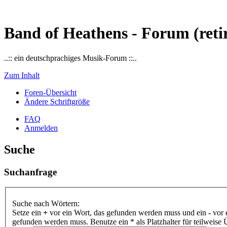
Band of Heathens - Forum (reti
..:: ein deutschprachiges Musik-Forum ::..
Zum Inhalt
Foren-Übersicht
Ändere Schriftgröße
FAQ
Anmelden
Suche
Suchanfrage
Suche nach Wörtern:
Setze ein
+
vor ein Wort, das gefunden werden muss und ein
-
vor 
gefunden werden muss. Benutze ein * als Platzhalter für teilweis