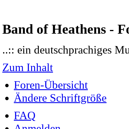
Band of Heathens - F
..:: ein deutschprachiges M
Zum Inhalt
Foren-Übersicht
Ändere Schriftgröße
FAQ
Anmelden