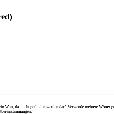
red)
ein Wort, das nicht gefunden werden darf. Verwende mehrere Wörter g
e Übereinstimmungen.