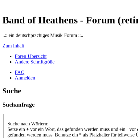
Band of Heathens - Forum (reti
..:: ein deutschprachiges Musik-Forum ::..
Zum Inhalt
Foren-Übersicht
Ändere Schriftgröße
FAQ
Anmelden
Suche
Suchanfrage
Suche nach Wörtern:
Setze ein
+
vor ein Wort, das gefunden werden muss und ein
-
vor 
gefunden werden muss. Benutze ein * als Platzhalter für teilweis