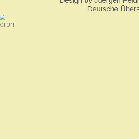
Design by Juergen Feld
Deutsche Über