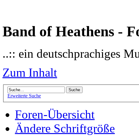
Band of Heathens - F
..:: ein deutschprachiges M
Zum Inhalt
Erweiterte Suche
Foren-Übersicht
Ändere Schriftgröße