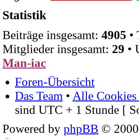
Statistik
Beiträge insgesamt:
4905
• 
Mitglieder insgesamt:
29
• 
Man-iac
Foren-Übersicht
Das Team
•
Alle Cookies
sind UTC + 1 Stunde [ S
Powered by
phpBB
© 2000,