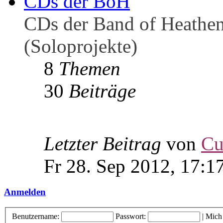
CDs der BoH
CDs der Band of Heathen
(Soloprojekte)
8
Themen
30
Beiträge
Letzter Beitrag
von
Cu
Fr 28. Sep 2012, 17:1
Anmelden
Benutzername:
Passwort:
|
Mich