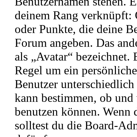
Benutzernamen stehen. Ein
deinem Rang verknüpft: O
oder Punkte, die deine Be
Forum angeben. Das ander
als „Avatar“ bezeichnet. E
Regel um ein persönliche
Benutzer unterschiedlich
kann bestimmen, ob und 
benutzen können. Wenn du
solltest du die Board-Ad