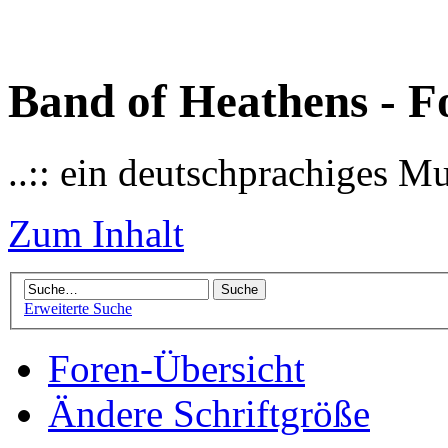
Band of Heathens - F
..:: ein deutschprachiges M
Zum Inhalt
Erweiterte Suche
Foren-Übersicht
Ändere Schriftgröße